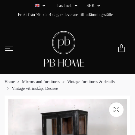
Tax Incl.
SEK
Frakt från 79:-/ 2-4 dagars leverans till utlämningsställe
0
Home
Mirrors and furnitures
Vintage furnitures & details
Vintage vitrinskåp, Desiree