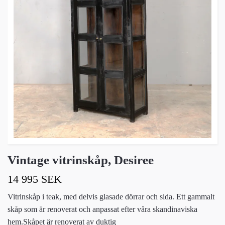
Vintage vitrinskåp, Desiree
14 995 SEK
Vitrinskåp i teak, med delvis glasade dörrar och sida. Ett gammalt
skåp som är renoverat och anpassat efter våra skandinaviska
hem.Skåpet är renoverat av duktig