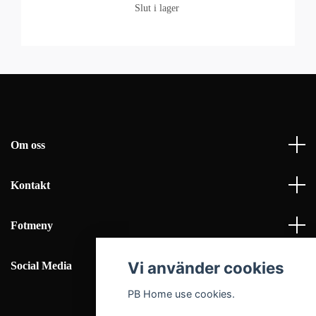
Slut i lager
Om oss
Kontakt
Fotmeny
Vi använder cookies
Social Media
PB Home use cookies.