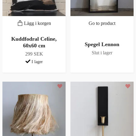
Lägg i korgen
Go to product
Kuddfodral Celine,
Spegel Lennon
60x60 cm
Slut i lager
299 SEK
I lager