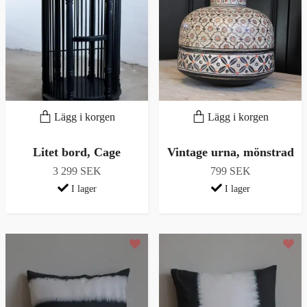
Lägg i korgen
Lägg i korgen
Litet bord, Cage
Vintage urna, mönstrad
3 299 SEK
799 SEK
I lager
I lager