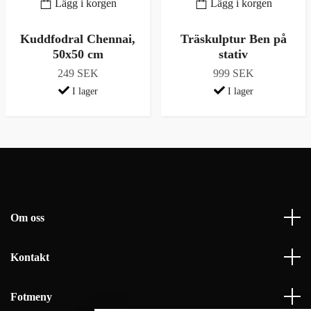
Lägg i korgen
Lägg i korgen
Kuddfodral Chennai,
Träskulptur Ben på
50x50 cm
stativ
249 SEK
999 SEK
I lager
I lager
Om oss
Kontakt
Fotmeny