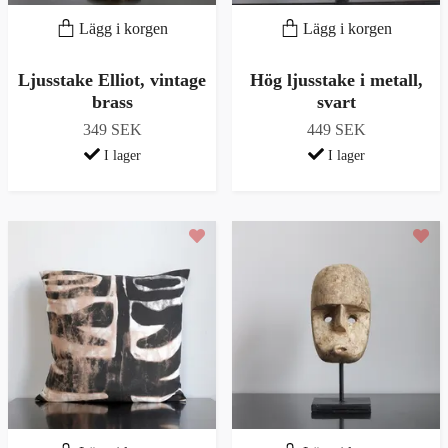
Lägg i korgen
Lägg i korgen
Ljusstake Elliot, vintage
Hög ljusstake i metall,
brass
svart
349 SEK
449 SEK
I lager
I lager