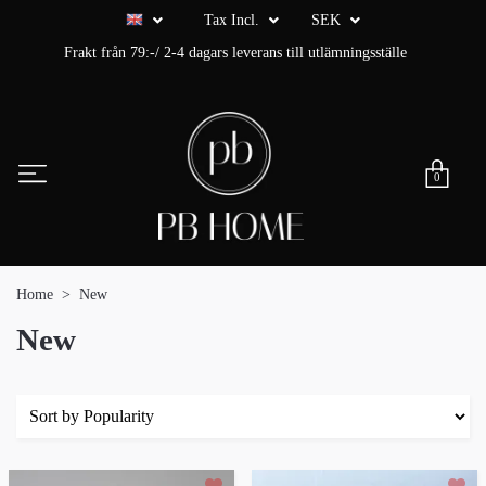
Tax Incl.
SEK
Frakt från 79:-/ 2-4 dagars leverans till utlämningsställe
0
Home
New
New