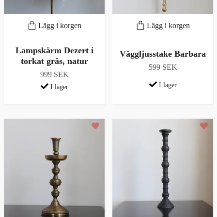
Lägg i korgen
Lägg i korgen
Lampskärm Dezert i
Väggljusstake Barbara
torkat gräs, natur
599 SEK
999 SEK
I lager
I lager