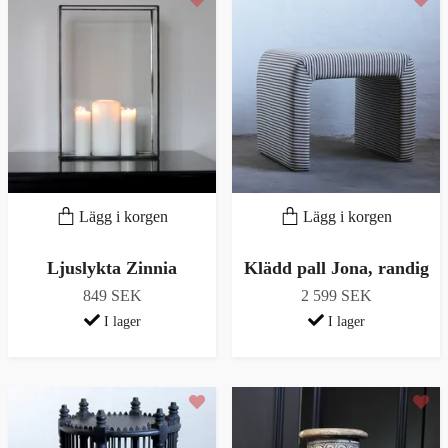
Lägg i korgen
Lägg i korgen
Ljuslykta Zinnia
Klädd pall Jona, randig
849 SEK
2 599 SEK
I lager
I lager