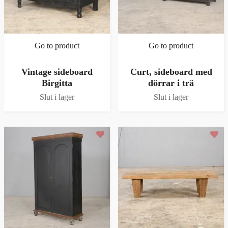
Go to product
Go to product
Vintage sideboard
Curt, sideboard med
Birgitta
dörrar i trä
Slut i lager
Slut i lager