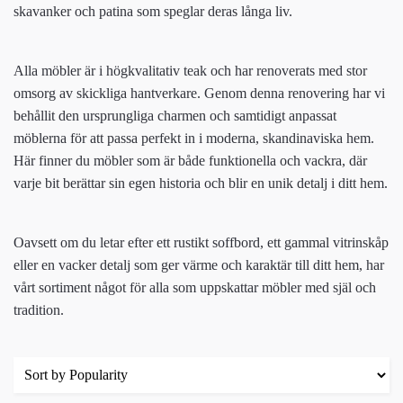
skavanker och patina som speglar deras långa liv.
Alla möbler är i högkvalitativ teak och har renoverats med stor
omsorg av skickliga hantverkare. Genom denna renovering har vi
behållit den ursprungliga charmen och samtidigt anpassat
möblerna för att passa perfekt in i moderna, skandinaviska hem.
Här finner du möbler som är både funktionella och vackra, där
varje bit berättar sin egen historia och blir en unik detalj i ditt hem.
Oavsett om du letar efter ett rustikt soffbord, ett gammal vitrinskåp
eller en vacker detalj som ger värme och karaktär till ditt hem, har
vårt sortiment något för alla som uppskattar möbler med själ och
tradition.