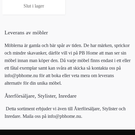
Slut i lager
Leverans av möbler
Möblerna är gamla och bär spår av tiden. De har märken, sprickor
och mindre skavanker, därför vill vi på PB Home att man ser sin
möbel innan man köper den. Då varje möbel finns endast i ett eller
ett fåtal exemplar samt kan svåra att skicka så kontakta oss på
info@pbhome.nu
för att boka eller veta mera om leverans
alternativ för din unika möbel.
Återförsäljare, Stylister, Inredare
Detta sortiment erbjuder vi även till Återförsäljare, Stylister och
Inredare. Maila oss på
info@pbhome.nu
.