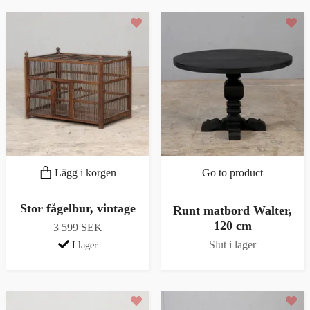
Lägg i korgen
Go to product
Stor fågelbur, vintage
Runt matbord Walter,
120 cm
3 599 SEK
Slut i lager
I lager