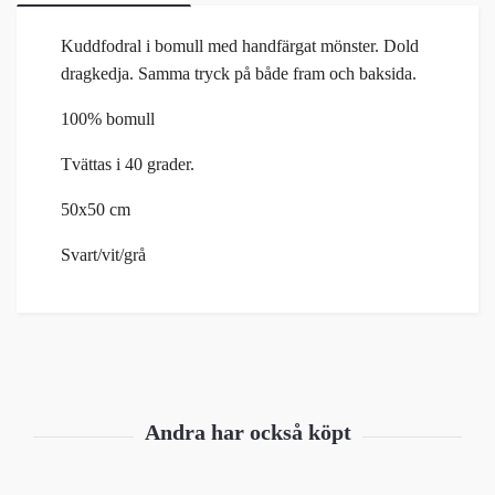
Kuddfodral i bomull med handfärgat mönster. Dold
dragkedja. Samma tryck på både fram och baksida.
100% bomull
Tvättas i 40 grader.
50x50 cm
Svart/vit/grå