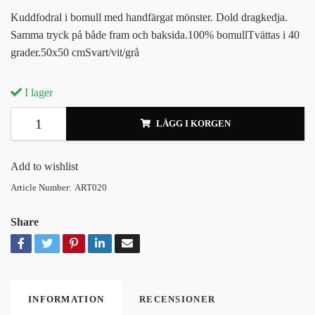
Kuddfodral i bomull med handfärgat mönster. Dold dragkedja.
Samma tryck på både fram och baksida.100% bomullTvättas i 40
grader.50x50 cmSvart/vit/grå
I lager
LÄGG I KORGEN
Add to wishlist
Article Number:
ART020
Share
INFORMATION
RECENSIONER