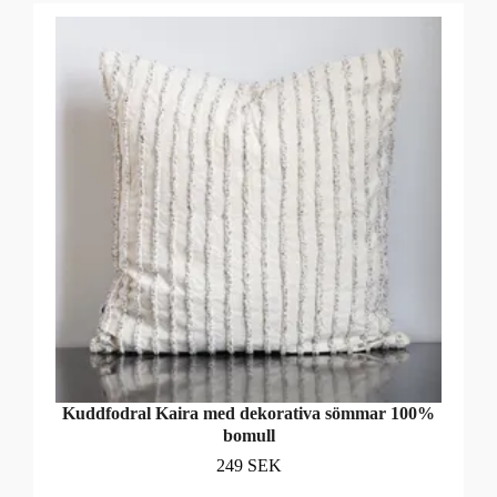
Kuddfodral Kaira med dekorativa sömmar 100%
bomull
249 SEK