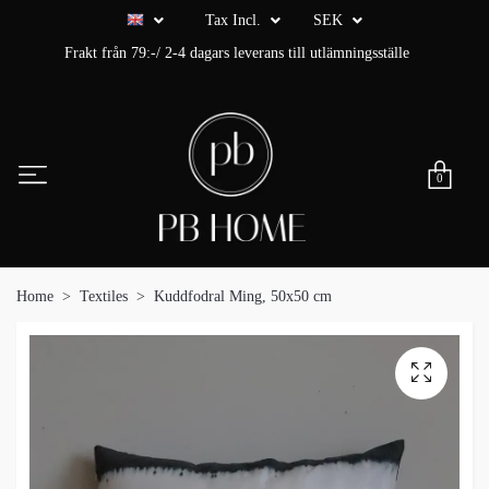
Tax Incl.
SEK
Frakt från 79:-/ 2-4 dagars leverans till utlämningsställe
0
Home
Textiles
Kuddfodral Ming, 50x50 cm