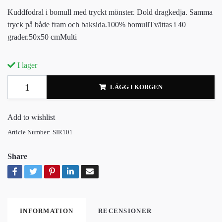
Kuddfodral i bomull med tryckt mönster. Dold dragkedja. Samma
tryck på både fram och baksida.100% bomullTvättas i 40
grader.50x50 cmMulti
I lager
LÄGG I KORGEN
Add to wishlist
Article Number:
SIR101
Share
INFORMATION
RECENSIONER