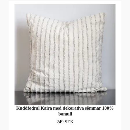
Kuddfodral Kaira med dekorativa sömmar 100%
bomull
249 SEK