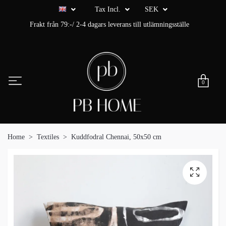
Tax Incl.
SEK
Frakt från 79:-/ 2-4 dagars leverans till utlämningsställe
0
Home
Textiles
Kuddfodral Chennai, 50x50 cm