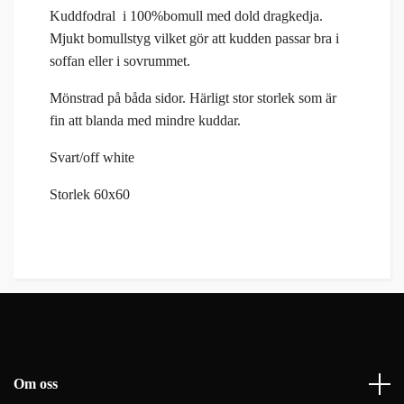
Kuddfodral i 100%bomull med dold dragkedja.
Mjukt bomullstyg vilket gör att kudden passar bra i
soffan eller i sovrummet.
Mönstrad på båda sidor. Härligt stor storlek som är
fin att blanda med mindre kuddar.
Svart/off white
Storlek 60x60
Om oss