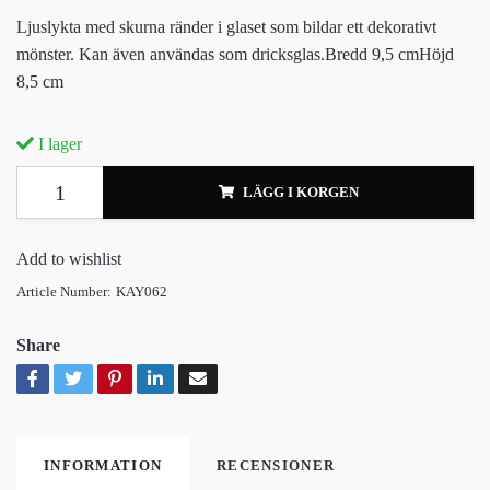
Ljuslykta med skurna ränder i glaset som bildar ett dekorativt
mönster. Kan även användas som dricksglas.Bredd 9,5 cmHöjd
8,5 cm
I lager
LÄGG I KORGEN
Add to wishlist
Article Number:
KAY062
Share
INFORMATION
RECENSIONER