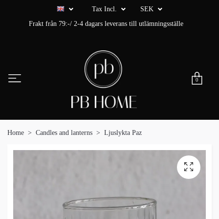
Tax Incl.
SEK
Frakt från 79:-/ 2-4 dagars leverans till utlämningsställe
0
Home
Candles and lanterns
Ljuslykta Paz