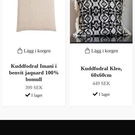
Lägg i korgen
Lägg i korgen
Kuddfodral Imani i
Kuddfodral Kleo,
benvit jaquard 100%
60x60cm
bomull
449 SEK
399 SEK
I lager
I lager