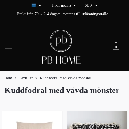
Inkl. moms
SEK
Frakt från 79:-/ 2-4 dagars leverans till utlämningsställe
0
Hem
Textilier
Kuddfodral med vävda mönster
Kuddfodral med vävda mönster