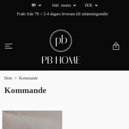
Inkl. moms
SEK
Frakt från 79:-/ 2-4 dagars leverans till utlämningsställe
0
Hem
Kommande
Kommande