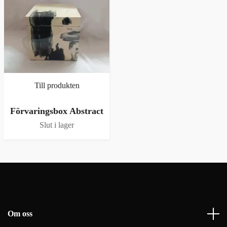
Till produkten
Förvaringsbox Abstract
Slut i lager
Om oss