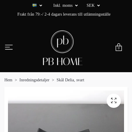
Inkl. moms
SEK
Frakt från 79:-/ 2-4 dagars leverans till utlämningsställe
0
Hem
Inredningsdetaljer
Skål Delia, svart