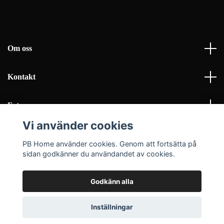
Om oss
Kontakt
Fotmeny
Vi använder cookies
Sociala medier
PB Home använder cookies. Genom att fortsätta på
sidan godkänner du användandet av cookies.
Godkänn alla
© 2026 PB Home Interior AB
Inställningar