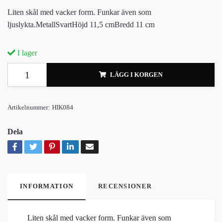
Liten skål med vacker form. Funkar även som
ljuslykta.MetallSvartHöjd 11,5 cmBredd 11 cm
I lager
LÄGG I KORGEN
Artikelnummer:
HIK084
Dela
INFORMATION
RECENSIONER
Liten skål med vacker form. Funkar även som