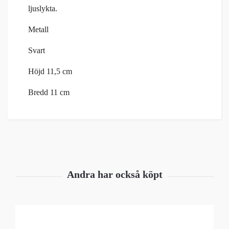
ljuslykta.
Metall
Svart
Höjd 11,5 cm
Bredd 11 cm