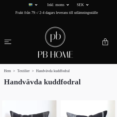
Inkl. moms
SEK
Frakt från 79:-/ 2-4 dagars leverans till utlämningsställe
0
Hem
Textilier
Handvävda kuddfodral
Handvävda kuddfodral