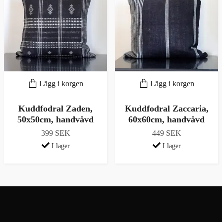
Lägg i korgen
Lägg i korgen
Kuddfodral Zaden,
Kuddfodral Zaccaria,
50x50cm, handvävd
60x60cm, handvävd
399 SEK
449 SEK
I lager
I lager