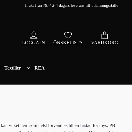
Frakt från 79:-/ 2-4 dagars leverans till utlämningsställe
0
LOGGA IN
ÖNSKELISTA
VARUKORG
Textilier
REA
n vilket hem som helst förvandlas till en fristad för mys. PB