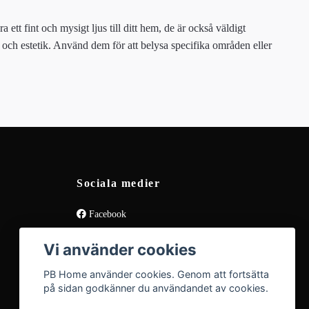
tt fint och mysigt ljus till ditt hem, de är också väldigt
 och estetik. Använd dem för att belysa specifika områden eller
Sociala medier
Facebook
Instagram
Vi använder cookies
PB Home använder cookies. Genom att fortsätta
på sidan godkänner du användandet av cookies.