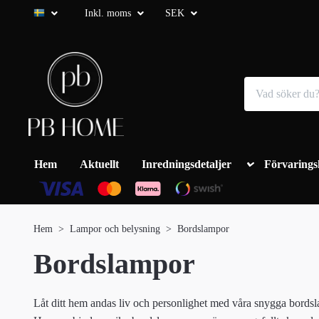
Inkl. moms
SEK
Hem
Aktuellt
Inredningsdetaljer
Förvarings
Hem
Lampor och belysning
Bordslampor
Bordslampor
Låt ditt hem andas liv och personlighet med våra snygga bordsl