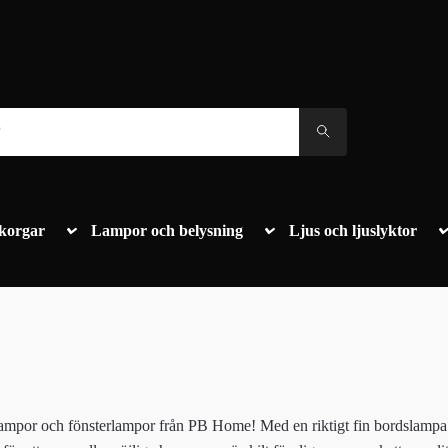
korgar
Lampor och belysning
Ljus och ljuslyktor
ampor och fönsterlampor från PB Home! Med en riktigt fin bordslampa ka