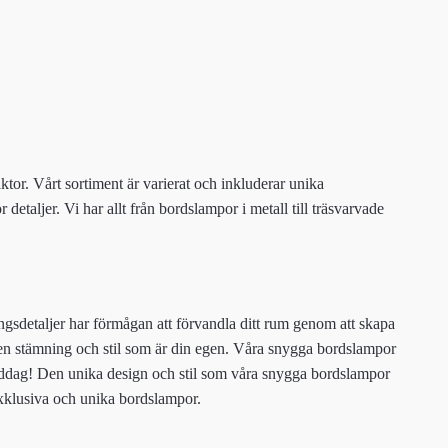
r. Vårt sortiment är varierat och inkluderar unika
taljer. Vi har allt från bordslampor i metall till träsvarvade
ngsdetaljer har förmågan att förvandla ditt rum genom att skapa
a en stämning och stil som är din egen. Våra snygga bordslampor
finmiddag! Den unika design och stil som våra snygga bordslampor
xklusiva och unika bordslampor.