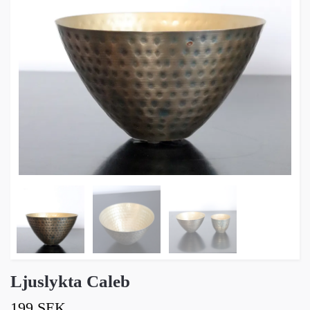
Ljuslykta Caleb
199 SEK