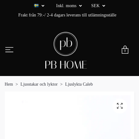
Inkl. moms
SEK
Frakt från 79:-/ 2-4 dagars leverans till utlämningsställe
0
Hem
Ljusstakar och lyktor
Ljuslykta Caleb