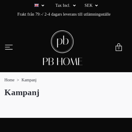
Tax Incl.
SEK
Frakt från 79:-/ 2-4 dagars leverans till utlämningsställe
0
Home
Kampanj
Kampanj