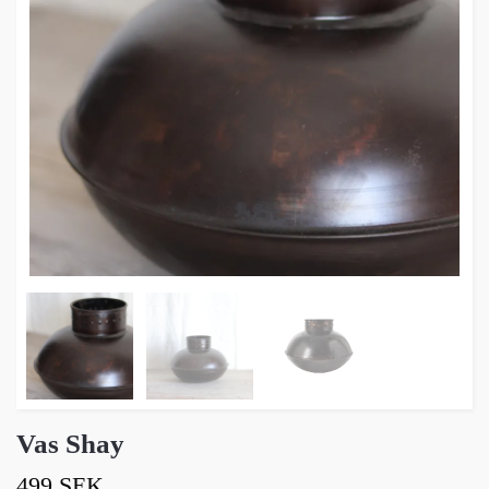
Vas Shay
499 SEK