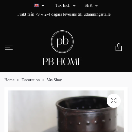
Tax Incl.
SEK
Frakt från 79:-/ 2-4 dagars leverans till utlämningsställe
0
Home
Decoration
Vas Shay