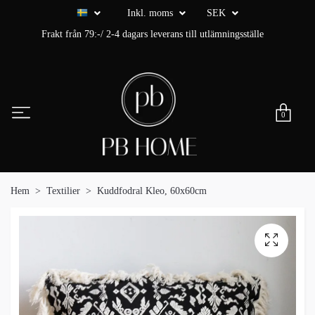
Inkl. moms
SEK
Frakt från 79:-/ 2-4 dagars leverans till utlämningsställe
0
Hem
Textilier
Kuddfodral Kleo, 60x60cm