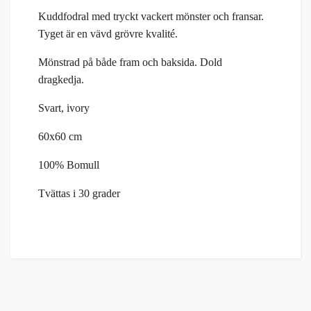
Kuddfodral med tryckt vackert mönster och fransar.
Tyget är en vävd grövre kvalité.
Mönstrad på både fram och baksida. Dold
dragkedja.
Svart, ivory
60x60 cm
100% Bomull
Tvättas i 30 grader