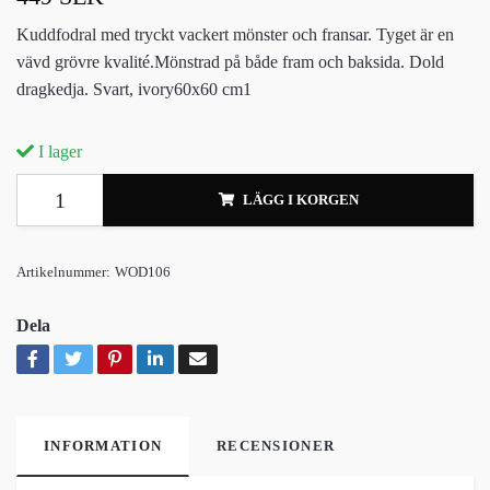
Kuddfodral med tryckt vackert mönster och fransar. Tyget är en
vävd grövre kvalité.Mönstrad på både fram och baksida. Dold
dragkedja. Svart, ivory60x60 cm1
I lager
LÄGG I KORGEN
Artikelnummer:
WOD106
Dela
INFORMATION
RECENSIONER