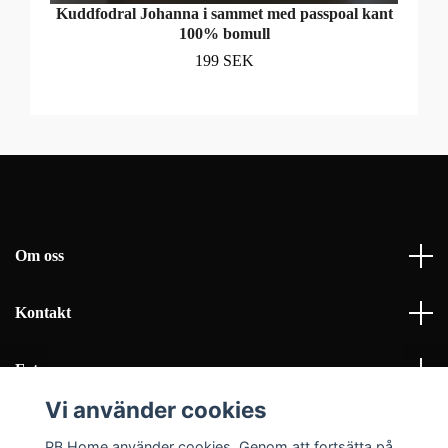
Kuddfodral Johanna i sammet med passpoal kant
100% bomull
199 SEK
Om oss
Kontakt
Fotmeny
Vi använder cookies
Sociala medier
PB Home använder cookies. Genom att fortsätta på