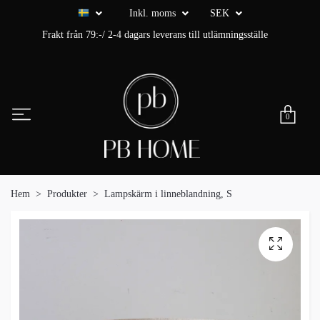
Inkl. moms
SEK
Frakt från 79:-/ 2-4 dagars leverans till utlämningsställe
0
Hem
Produkter
Lampskärm i linneblandning, S