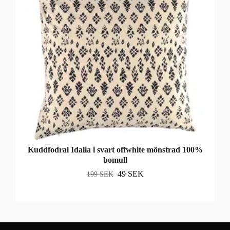
Kuddfodral Idalia i svart offwhite mönstrad 100%
bomull
49 SEK
199 SEK