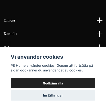
Om oss
Kontakt
Fotmeny
Vi använder cookies
Sociala medier
PB Home använder cookies. Genom att fortsätta på
sidan godkänner du användandet av cookies.
Godkänn alla
© 2026 PB Home Interior AB
Inställningar