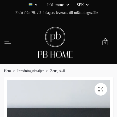
Inkl. moms
SEK
Frakt från 79:-/ 2-4 dagars leverans till utlämningsställe
0
Hem
Inredningsdetaljer
Zeus, skål