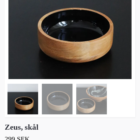
Zeus, skål
299 SEK