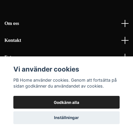
Om oss
Kontakt
Fotmeny
Vi använder cookies
Sociala medier
PB Home använder cookies. Genom att fortsätta på
sidan godkänner du användandet av cookies.
Godkänn alla
© 2026 PB Home Interior AB
Inställningar