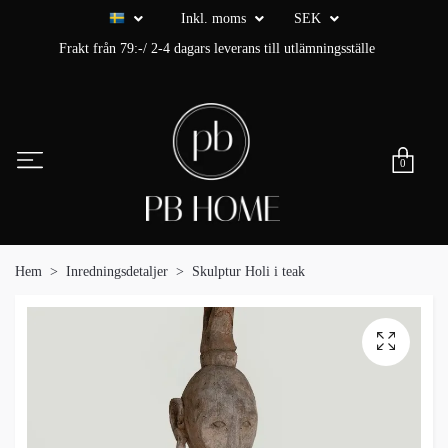
Inkl. moms
SEK
Frakt från 79:-/ 2-4 dagars leverans till utlämningsställe
0
Hem
Inredningsdetaljer
Skulptur Holi i teak