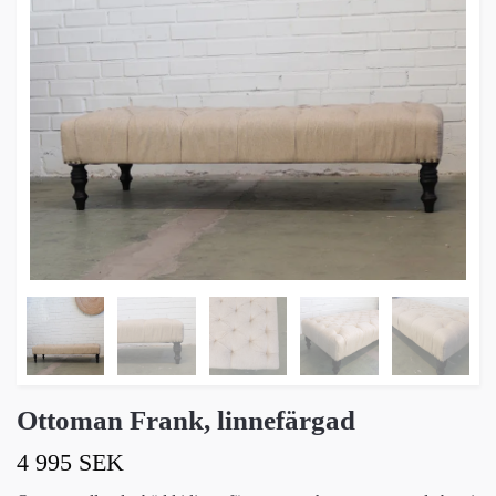
Ottoman Frank, linnefärgad
4 995 SEK