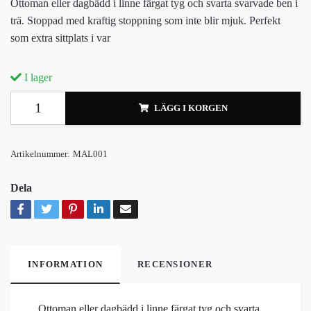
Ottoman eller dagbädd i linne färgat tyg och svarta svarvade ben i
trä. Stoppad med kraftig stoppning som inte blir mjuk. Perfekt
som extra sittplats i var
I lager
LÄGG I KORGEN
Artikelnummer:
MAL001
Dela
INFORMATION
RECENSIONER
Ottoman eller dagbädd i linne färgat tyg och svarta