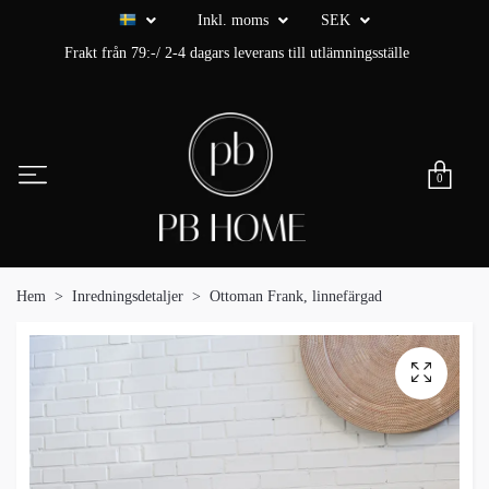
Inkl. moms
SEK
Frakt från 79:-/ 2-4 dagars leverans till utlämningsställe
0
Hem
Inredningsdetaljer
Ottoman Frank, linnefärgad