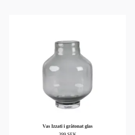
Vas Izzati i gråtonat glas
399 SEK