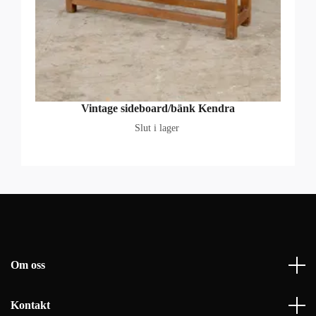
Vintage sideboard/bänk Kendra
Slut i lager
Om oss
Kontakt