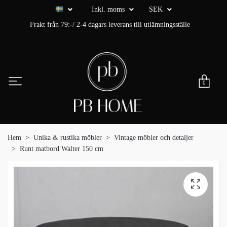
Inkl. moms
SEK
Frakt från 79:-/ 2-4 dagars leverans till utlämningsställe
0
Hem
Unika & rustika möbler
Vintage möbler och detaljer
Runt matbord Walter 150 cm