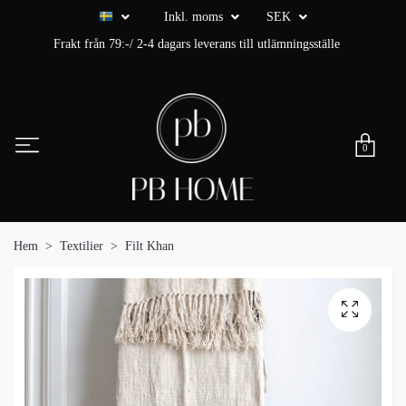
Inkl. moms
SEK
Frakt från 79:-/ 2-4 dagars leverans till utlämningsställe
0
Hem
Textilier
Filt Khan