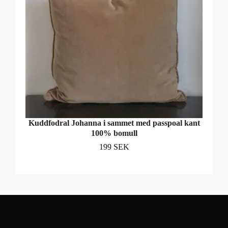
Kuddfodral Johanna i sammet med passpoal kant
100% bomull
199 SEK