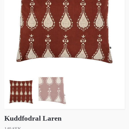
Kuddfodral Laren
149 SEK