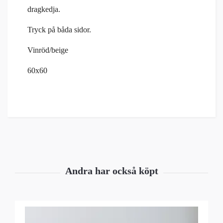
dragkedja.
Tryck på båda sidor.
Vinröd/beige
60x60