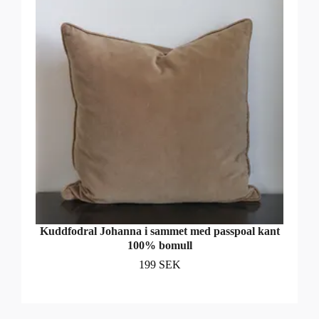
Kuddfodral Johanna i sammet med passpoal kant
100% bomull
199 SEK