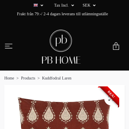
Tax Incl.
SEK
Frakt från 79:-/ 2-4 dagars leverans till utlämningsställe
0
Home
Products
Kuddfodral Laren
REA!