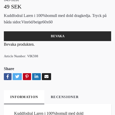
49 SEK
Kuddfodral Laren i 100%bomull med dold dragkedja. Tryck på
båda sidor.Vinröd/beige60x60
BEVAKA
Bevaka produkten.
Article Number:
VIK598
Share
INFORMATION
RECENSIONER
Kuddfodral Laren i 100%bomull med dold