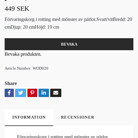
449 SEK
Förvaringskorg i rotting med mönster av pärlor.Svart/vitBredd: 20
cmDjup: 20 cmHöjd: 19 cm
BEVAKA
Bevaka produkten.
Article Number:
WOD020
Share
INFORMATION
RECENSIONER
Förvaringskorg i rotting med mönster av pärlor.