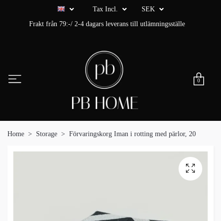
Tax Incl.
SEK
Frakt från 79:-/ 2-4 dagars leverans till utlämningsställe
0
Home
Storage
Förvaringskorg Iman i rotting med pärlor, 20