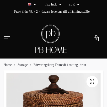
Tax Incl.
SEK
Frakt från 79:-/ 2-4 dagars leverans till utlämningsställe
0
Home
Storage
Förvaringskorg Dumadi i rotting, brun