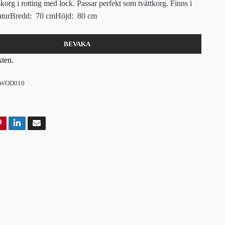
korg i rotting med lock. Passar perfekt som tvättkorg. Finns i
.NaturBredd: 70 cmHöjd: 80 cm
BEVAKA
kten.
WOD010