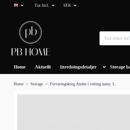
Tax Incl.
SEK
Home
Aktuellt
Inredningsdetaljer
Storage b
Home
Storage
Förvaringskorg Anshu i rotting natur, L