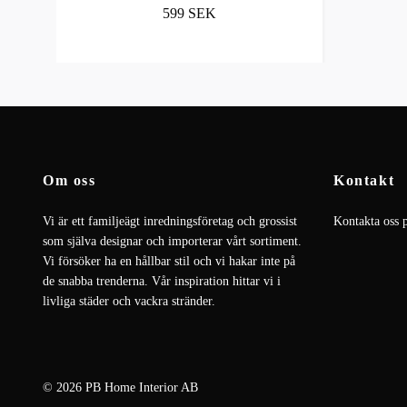
599 SEK
Om oss
Kontakt
Vi är ett familjeägt inredningsföretag och grossist
Kontakta oss 
som själva designar och importerar vårt sortiment.
Vi försöker ha en hållbar stil och vi hakar inte på
de snabba trenderna. Vår inspiration hittar vi i
livliga städer och vackra stränder.
© 2026 PB Home Interior AB