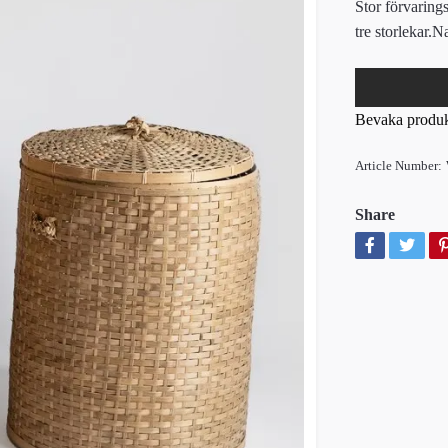
Stor förvarings
tre storlekar
Bevaka produ
Article Number:
Share