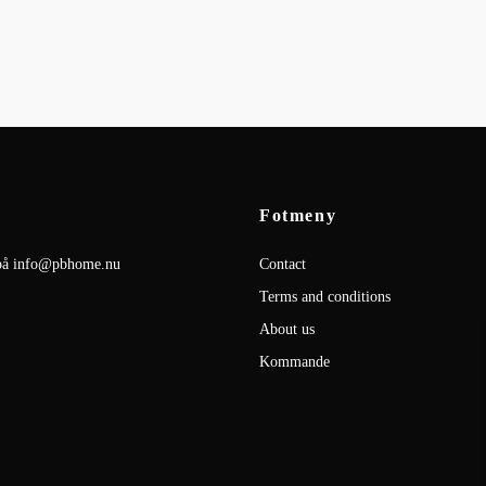
Fotmeny
på
info@pbhome.nu
Contact
Terms and conditions
About us
Kommande