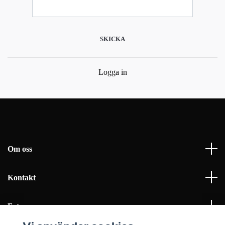
Logga in
Om oss
Kontakt
Fotmeny